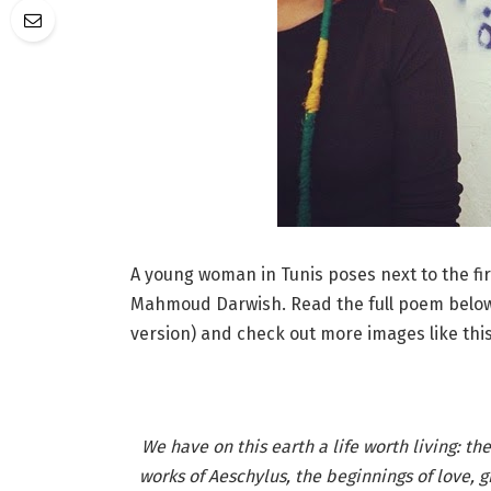
A young woman in Tunis poses next to the fir
Mahmoud Darwish. Read the full poem below (
version) and check out more images like t
We have on this earth a life worth living: 
works of Aeschylus, the beginnings of love, g