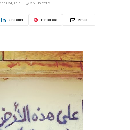
OBER 24, 2013
2 MINS READ
LinkedIn
Pinterest
Email