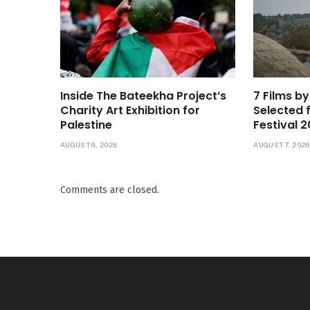
Inside The Bateekha Project’s
7 Films b
Charity Art Exhibition for
Selected 
Palestine
Festival 
AUGUST 8, 2026
AUGUST 7, 2026
Comments are closed.