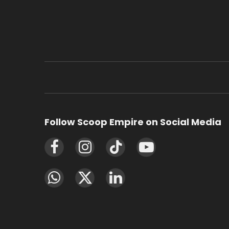
Follow Scoop Empire on Social Media
Facebook
Instagram
TikTok
YouTube
WhatsApp
X
LinkedIn
(Twitter)